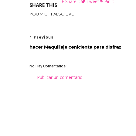
Share it
Tweet
Pin it
SHARE THIS
YOU MIGHT ALSO LIKE
Previous
hacer Maquillaje cenicienta para disfraz
No Hay Comentarios:
Publicar un comentario