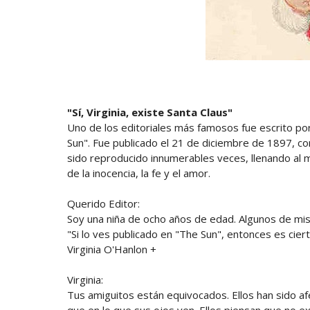
"Sí, Virginia, existe Santa Claus"
Uno de los editoriales más famosos fue escrito por
Sun". Fue publicado el 21 de diciembre de 1897, c
sido reproducido innumerables veces, llenando al m
de la inocencia, la fe y el amor.
Querido Editor:
Soy una niña de ocho años de edad. Algunos de mi
"Si lo ves publicado en "The Sun", entonces es cier
Virginia O'Hanlon +
Virginia:
Tus amiguitos están equivocados. Ellos han sido a
que en lo que sus ojos ven. Ellos piensan que no 