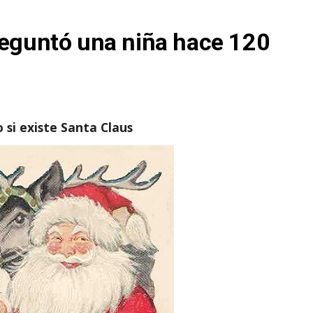
reguntó una niña hace 120
 si
existe Santa Claus