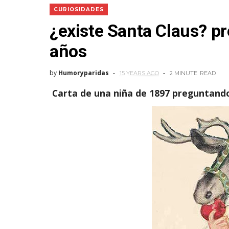
CURIOSIDADES
¿existe Santa Claus? p
años
by
Humoryparidas
15 YEARS AGO
2 MINUTE
READ
Carta de una niña de 1897 preguntando