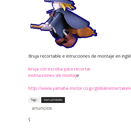
Bruja recortable e intrucciones de montaje en ingl
bruja con escoba para recortar
instrucciones de montaj
e
http://www.yamaha-motor.co.jp/global/entertainm
Tags :
manualidades
ç