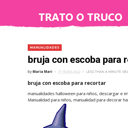
MANUALIDADES
bruja con escoba para r
by
Maria Mari
17 YEARS AGO
LESS THAN A MINUTE
RE
bruja con escoba para recortar
manualidades halloween para niños, descargar e i
Manualidad para niños, manualidad para decorar h