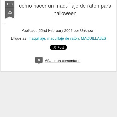
cómo hacer un maquillaje de ratón para
FEB
22
halloween
...
Publicado
22nd February 2009
por Unknown
Etiquetas:
maquillaje
maquillaje de ratón
MAQUILLAJES
0
Añadir un comentario