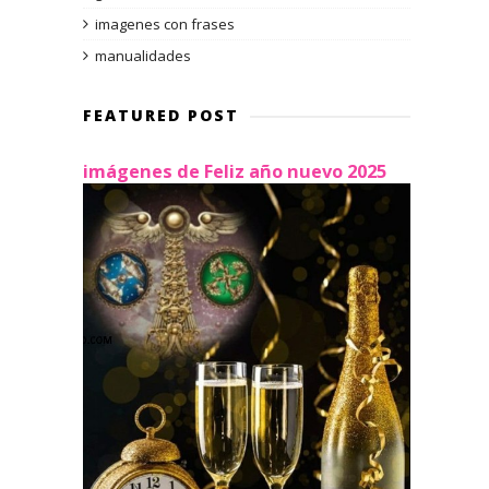
imagenes con frases
manualidades
FEATURED POST
imágenes de Feliz año nuevo 2025